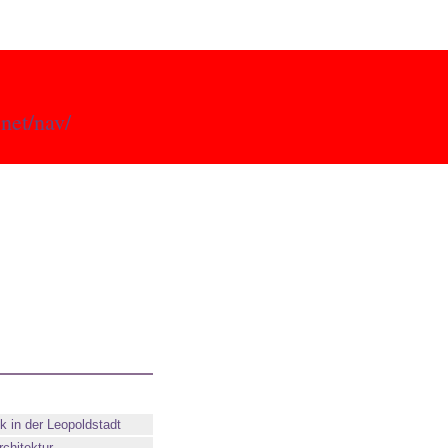
.net/nav/
ik in der Leopoldstadt
rchitektur