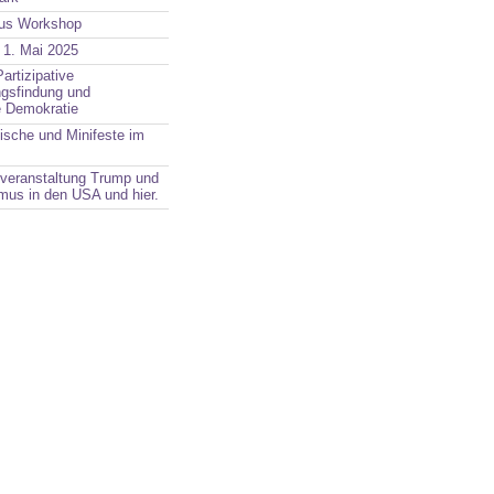
mus Workshop
 1. Mai 2025
artizipative
gsfindung und
ve Demokratie
tische und Minifeste im
veranstaltung Trump und
mus in den USA und hier.