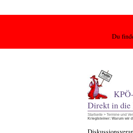
Du find
KPÖ-L
Direkt in die
Startseite
>
Termine und Ver
Krieglsteiner: Warum wir di
Diskussionsveran