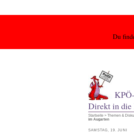
Du find
KPÖ-L
Direkt in die
Startseite
>
Themen & Disku
im Augarten
SAMSTAG, 19. JUNI