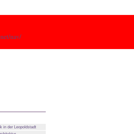
.net/nav/
ik in der Leopoldstadt
rchitektur