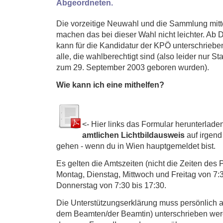
Abgeordneten.
Die vorzeitige Neuwahl und die Sammlung mitte
machen das bei dieser Wahl nicht leichter. Ab D
kann für die Kandidatur der KPÖ unterschrieb
alle, die wahlberechtigt sind (also leider nur St
zum 29. September 2003 geboren wurden).
Wie kann ich eine mithelfen?
<- Hier links das Formular herunterlade
amtlichen Lichtbildausweis
auf irgend
gehen - wenn du in Wien hauptgemeldet bist.
Es gelten die Amtszeiten (nicht die Zeiten des 
Montag, Dienstag, Mittwoch und Freitag von 7:
Donnerstag von 7:30 bis 17:30.
Die Unterstützungserklärung muss persönlich a
dem Beamten/der Beamtin) unterschrieben werd