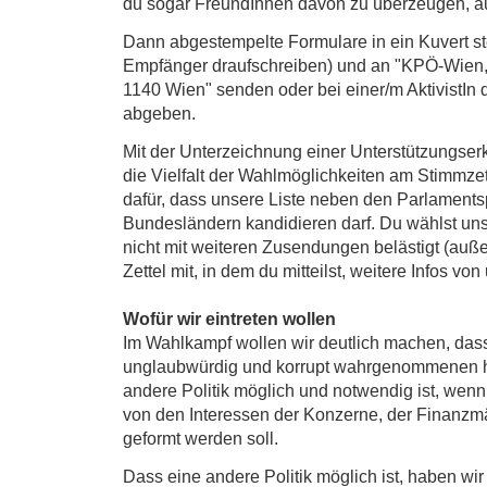
du sogar FreundInnen davon zu überzeugen, au
Dann abgestempelte Formulare in ein Kuvert st
Empfänger draufschreiben) und an "KPÖ-Wien,
1140 Wien" senden oder bei einer/m AktivistI
abgeben.
Mit der Unterzeichnung einer Unterstützungserk
die Vielfalt der Wahlmöglichkeiten am Stimmzet
dafür, dass unsere Liste neben den Parlamentsp
Bundesländern kandidieren darf. Du wählst uns
nicht mit weiteren Zusendungen belästigt (auße
Zettel mit, in dem du mitteilst, weitere Infos von
Wofür wir eintreten wollen
Im Wahlkampf wollen wir deutlich machen, das
unglaubwürdig und korrupt wahrgenommenen 
andere Politik möglich und notwendig ist, wenn
von den Interessen der Konzerne, der Finanzm
geformt werden soll.
Dass eine andere Politik möglich ist, haben wir