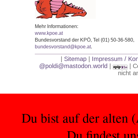
Mehr Informationen:
www.kpoe.at
Bundesvorstand der KPÖ, Tel (01) 50-36-580,
bundesvorstand@kpoe.at
.
|
Sitemap
|
Impressum / Kont
@poldi@mastodon.world
|
| C
nicht 
Du bist auf der alten 
Du findest un