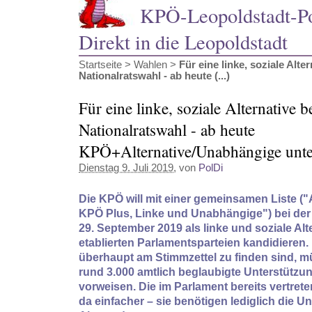
KPÖ-Leopoldstadt-Pol
Direkt in die Leopoldstadt
Startseite
>
Wahlen
>
Für eine linke, soziale Alter
Nationalratswahl - ab heute (...)
Für eine linke, soziale Alternative b
Nationalratswahl - ab heute
KPÖ+Alternative/Unabhängige unte
Dienstag 9. Juli 2019
, von
PolDi
Die KPÖ will mit einer gemeinsamen Liste ("A
KPÖ Plus, Linke und Unabhängige") bei der
29. September 2019 als linke und soziale Alt
etablierten Parlamentsparteien kandidieren.
überhaupt am Stimmzettel zu finden sind, 
rund 3.000 amtlich beglaubigte Unterstützu
vorweisen. Die im Parlament bereits vertret
da einfacher – sie benötigen lediglich die Un